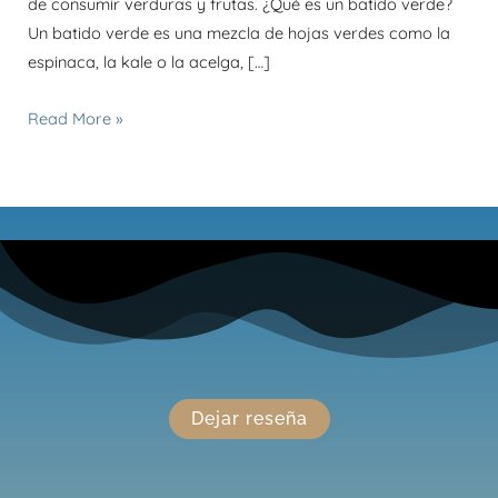
de consumir verduras y frutas. ¿Qué es un batido verde?
Un batido verde es una mezcla de hojas verdes como la
espinaca, la kale o la acelga, […]
Read More »
Dejar reseña