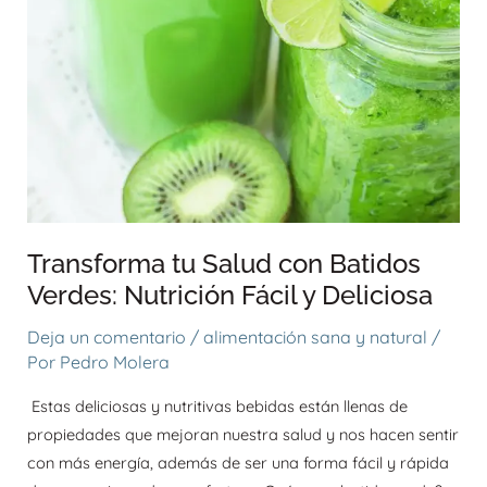
Fácil
y
Deliciosa
Transforma tu Salud con Batidos
Verdes: Nutrición Fácil y Deliciosa
Deja un comentario
/
alimentación sana y natural
/
Por
Pedro Molera
Estas deliciosas y nutritivas bebidas están llenas de
propiedades que mejoran nuestra salud y nos hacen sentir
con más energía, además de ser una forma fácil y rápida