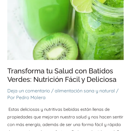
Fácil
y
Deliciosa
Transforma tu Salud con Batidos
Verdes: Nutrición Fácil y Deliciosa
Deja un comentario
/
alimentación sana y natural
/
Por
Pedro Molera
Estas deliciosas y nutritivas bebidas están llenas de
propiedades que mejoran nuestra salud y nos hacen sentir
con más energía, además de ser una forma fácil y rápida