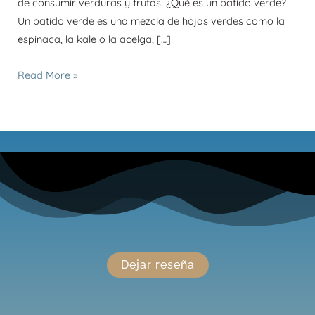
de consumir verduras y frutas. ¿Qué es un batido verde?
Un batido verde es una mezcla de hojas verdes como la
espinaca, la kale o la acelga, […]
Read More »
Dejar reseña