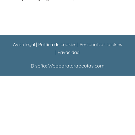
Aviso legal
|
Politica de cookies
|
Perzonalizar cookies
|
Privacidad
Diseño:
Webparaterapeutas.com