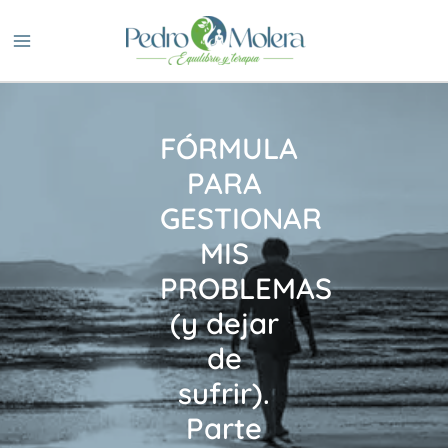
Ir
al
contenido
FÓRMULA
PARA
GESTIONAR
MIS
PROBLEMAS
(y dejar
de
sufrir).
Parte