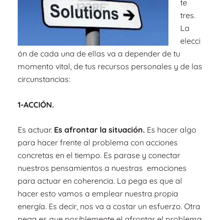
te
tres.
La
elecci
ón de cada una de ellas va a depender de tu
momento vital, de tus recursos personales y de las
circunstancias:
1-ACCIÓN.
Es actuar.
Es afrontar la situación.
Es hacer algo
para hacer frente al problema con acciones
concretas en el tiempo. Es parase y conectar
nuestros pensamientos a nuestras emociones
para actuar en coherencia. La pega es que al
hacer esto vamos a emplear nuestra propia
energía. Es decir, nos va a costar un esfuerzo. Otra
pega es que posiblemente el afrontar el problema