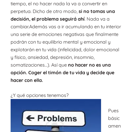
tiempo, el no hacer nada la va a convertir en
perpetua. Dicho de otro modo,
si no tomas una
decisión, el proble
ma seguirá ahí
. Nada va a
cambiar.Además vas a ir acumulando en tu interior
una serie de emociones negativas que finalmente
podrán con tu equilibrio mental y emocional y
explotarán en tu vida (infelicidad, dolor emocional
y físico, ansiedad, depresión, insomnio,
somatizaciones…). Así que
no hacer no es una
opción. Coger el timón de tu vida y decide que
hacer con ella.
¿Y qué opciones tenemos?
Pues
básic
amen