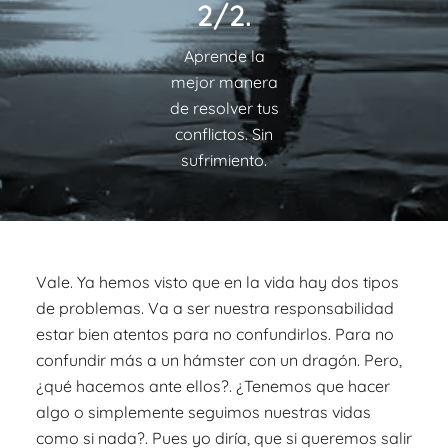
2/2.
Aprende la
mejor manera
de resolver tus
conflictos. Sin
sufrimiento.
Vale. Ya hemos visto que en la vida hay dos tipos
de problemas. Va a ser nuestra responsabilidad
estar bien atentos para no confundirlos. Para no
confundir más a un hámster con un dragón. Pero,
¿qué hacemos ante ellos?. ¿Tenemos que hacer
algo o simplemente seguimos nuestras vidas
como si nada?. Pues yo diría, que si queremos salir