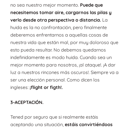
no sea nuestro mejor momento.
Puede que
necesitemos tomar aire, cargarnos las pilas y
verlo des
de otra perspectiva o distancia.
La
huida es la no confrontación, pero finalmente
deberemos enfrentarnos a aquellas cosas de
nuestra vida que están mal, por muy doloroso que
esto pueda resultar. No debemos quedarnos
indefinidamente es modo huida. Cuando sea un
mejor momento para nosotros, ¡al ataque!. ¡A dar
luz a nuestros rincones más oscuros!. Siempre va a
ser una elección personal. Como dicen los
ingleses:
¡flight or figth!.
3-ACEPTACIÓN.
Tened por seguro que si realmente estáis
aceptando una situación,
estáis convirtiéndoos