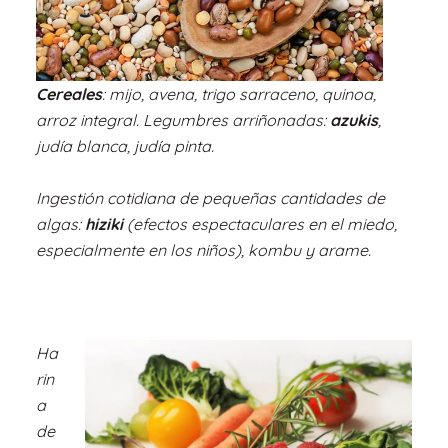
Cereales
: mijo, avena, trigo sarraceno, quinoa,
arroz integral. Legumbres arriñonadas:
azukis
,
judía blanca, judía pinta.
Ingestión cotidiana de pequeñas cantidades de
algas:
hiziki
(efectos espectaculares en el miedo,
especialmente en los niños), kombu y arame.
Ha
rin
a
de