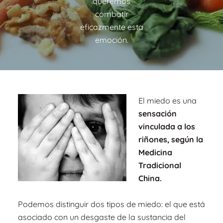
queremos
combatir
eficazmente esta
emoción.
El miedo es una
sensación
vinculada a los
riñones, según la
Medicina
Tradicional
China.
Podemos distinguir dos tipos de miedo: el que está
asociado con un desgaste de la sustancia del