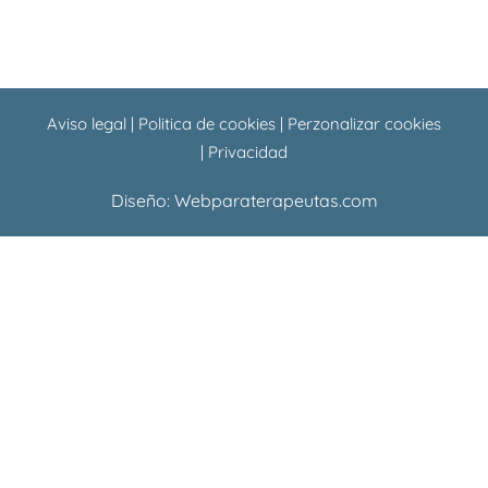
Aviso legal
|
Politica de cookies
|
Perzonalizar cookies
|
Privacidad
Diseño:
Webparaterapeutas.com